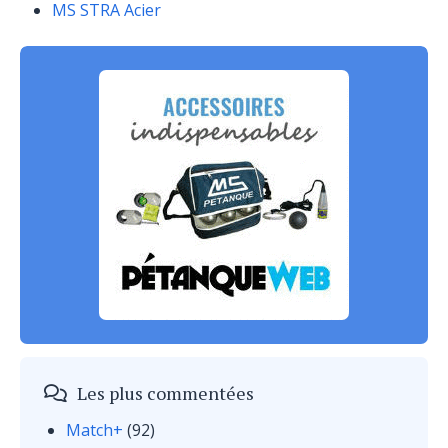
MS STRA Acier
Les plus commentées
Match+
(92)