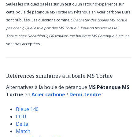
Seules les critiques basées sur un test ou un retour d'expérience sur
cette boule de pétanque MS Tortue MS Pétanque en Acier carbone Dure
sont publiées. Les questions comme
Où acheter des boules MS Tortue
pas cher ?
,
Quel est le prix des MS Tortue ?
,
Peut-on trouver les MS
Tortue chez Decathlon ?
,
Où trouver une boutique MS Pétanque ?
, etc. ne
sont pas acceptées.
Références similaires à la boule MS Tortue
Alternatives à la boule de pétanque
MS Pétanque MS
Tortue
en
Acier carbone
/
Demi-tendre
:
Bleue 140
COU
Delta
Match