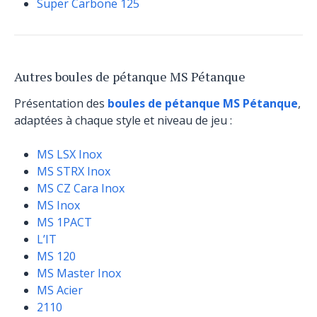
Super Carbone 125
Autres boules de pétanque MS Pétanque
Présentation des
boules de pétanque MS Pétanque
,
adaptées à chaque style et niveau de jeu :
MS LSX Inox
MS STRX Inox
MS CZ Cara Inox
MS Inox
MS 1PACT
L’IT
MS 120
MS Master Inox
MS Acier
2110