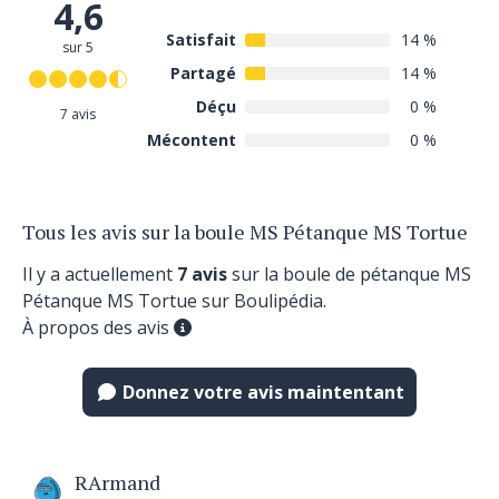
4,6
Satisfait
14 %
sur 5
Partagé
14 %
Déçu
0 %
7 avis
Mécontent
0 %
Tous les avis sur la boule MS Pétanque MS Tortue
Il y a actuellement
7 avis
sur la boule de pétanque MS
Pétanque MS Tortue sur Boulipédia.
À propos des avis
Donnez votre avis maintentant
RArmand