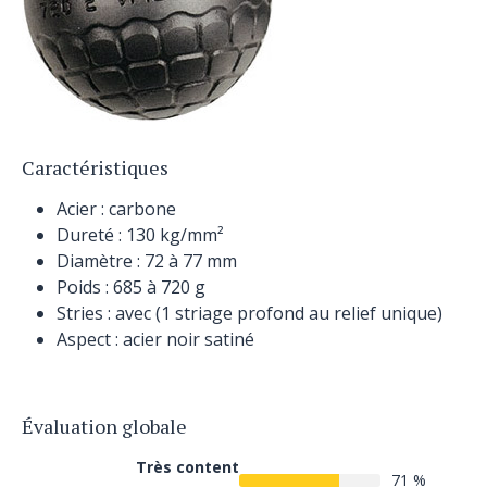
Caractéristiques
Acier : carbone
Dureté : 130 kg/mm²
Diamètre : 72 à 77 mm
Poids : 685 à 720 g
Stries : avec (1 striage profond au relief unique)
Aspect : acier noir satiné
Évaluation globale
Très content
71 %