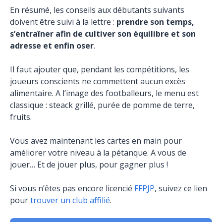
En résumé, les conseils aux débutants suivants
doivent être suivi à la lettre :
prendre son temps,
s’entraîner afin de cultiver son équilibre et son
adresse et enfin oser
.
Il faut ajouter que, pendant les compétitions, les
joueurs conscients ne commettent aucun excès
alimentaire. A l’image des footballeurs, le menu est
classique : steack grillé, purée de pomme de terre,
fruits.
Vous avez maintenant les cartes en main pour
améliorer votre niveau à la pétanque. A vous de
jouer… Et de jouer plus, pour gagner plus !
Si vous n’êtes pas encore licencié
FFPJP
, suivez ce lien
pour
trouver un club affilié
.