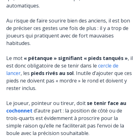
automatiques.
Au risque de faire sourire bien des anciens, il est bon
de préciser ces gestes une fois de plus : il y a trop de
joueurs qui pratiquent avec de fort mauvaises
habitudes.
Le mot
« pétanque » signifiant « pieds tanqués »
, il
est donc obligatoire de se tenir dans le
cercle de
lancer
, les
pieds rivés au sol
. Inutile d’ajouter que ces
pieds ne doivent pas « mordre » le rond et doivent y
rester inclus.
Le joueur, pointeur ou tireur, doit
se tenir face au
cochonnet
d’autre part : la position de côté ou de
trois-quarts est évidemment à proscrire pour la
simple raison qu’elle ne faciliterait pas l’envoi de la
boule avec la précision souhaitable.