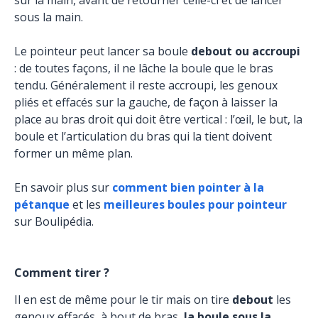
sur la main, avant de retourner celle-ci et de lancer
sous la main.
Le pointeur peut lancer sa boule
debout ou accroupi
: de toutes façons, il ne lâche la boule que le bras
tendu. Généralement il reste accroupi, les genoux
pliés et effacés sur la gauche, de façon à laisser la
place au bras droit qui doit être vertical : l’œil, le but, la
boule et l’articulation du bras qui la tient doivent
former un même plan.
En savoir plus sur
comment bien pointer à la
pétanque
et les
meilleures boules pour pointeur
sur Boulipédia.
Comment tirer ?
Il en est de même pour le tir mais on tire
debout
les
genoux effacés, à bout de bras,
la boule sous la