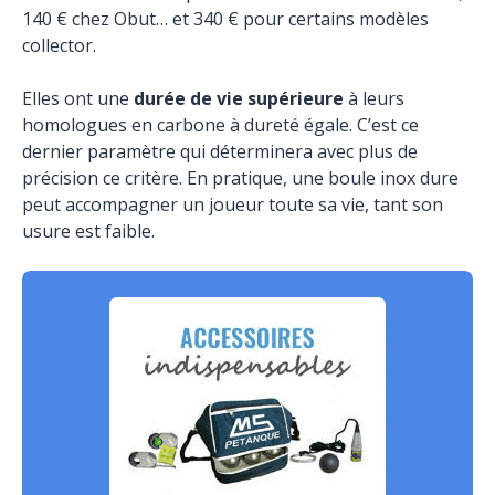
140 € chez Obut… et 340 € pour certains modèles
collector.
Elles ont une
durée de vie supérieure
à leurs
homologues en carbone à dureté égale. C’est ce
dernier paramètre qui déterminera avec plus de
précision ce critère. En pratique, une boule inox dure
peut accompagner un joueur toute sa vie, tant son
usure est faible.