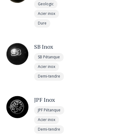
Geologic
Acier inox
Dure
SB Inox
SB Pétanque
Acier inox
Demi-tendre
JPF Inox
JPF Pétanque
Acier inox
Demi-tendre