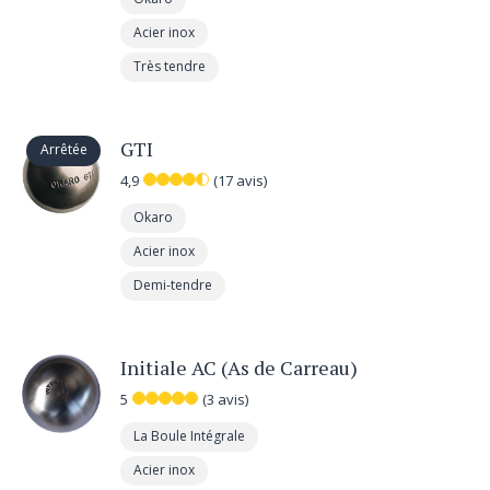
Acier inox
Très tendre
GTI
Arrêtée
4,9
(17 avis)
Okaro
Acier inox
Demi-tendre
Initiale AC (As de Carreau)
5
(3 avis)
La Boule Intégrale
Acier inox