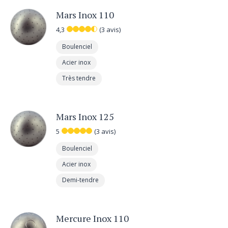
Mars Inox 110
4,3
(3 avis)
Boulenciel
Acier inox
Très tendre
Mars Inox 125
5
(3 avis)
Boulenciel
Acier inox
Demi-tendre
Mercure Inox 110