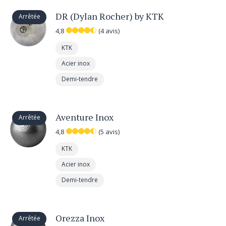
DR (Dylan Rocher) by KTK
Arrêtée
4,8
(4 avis)
KTK
Acier inox
Demi-tendre
Aventure Inox
Arrêtée
4,8
(5 avis)
KTK
Acier inox
Demi-tendre
Orezza Inox
Arrêtée