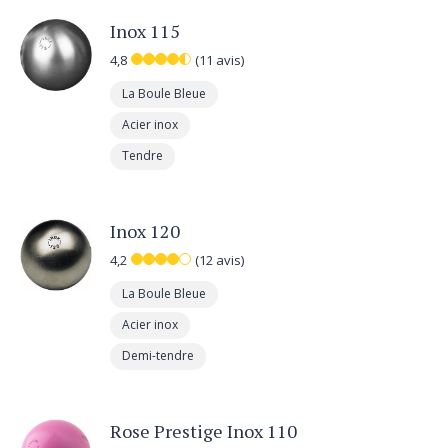
Inox 115
4,8
(11 avis)
La Boule Bleue
Acier inox
Tendre
Inox 120
4,2
(12 avis)
La Boule Bleue
Acier inox
Demi-tendre
Rose Prestige Inox 110