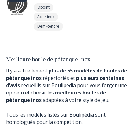
Opoint
Acier inox
Demi-tendre
Meilleure boule de pétanque inox
Il y a actuellement
plus de 55 modèles de boules de
pétanque inox
répertoriés et
plusieurs centaines
d’avis
recueillis sur Boulipédia pour vous forger une
opinion et choisir les
meilleures boules de
pétanque inox
adaptées à votre style de jeu.
Tous les modèles listés sur Boulipédia sont
homologués pour la compétition.