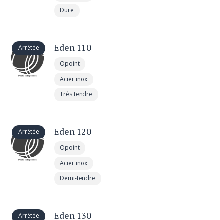
Dure
Eden 110
Arrêtée
Opoint
Acier inox
Très tendre
Eden 120
Arrêtée
Opoint
Acier inox
Demi-tendre
Eden 130
Arrêtée