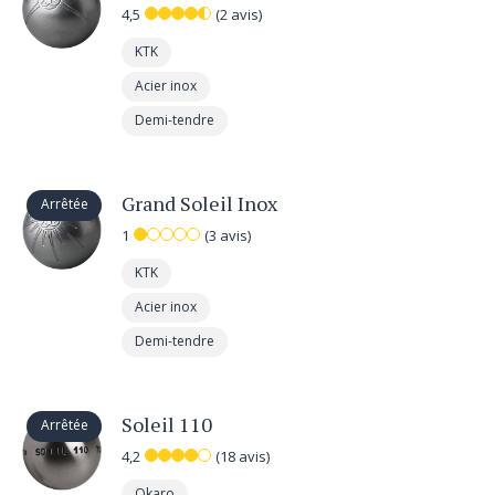
4,5
(2 avis)
KTK
Acier inox
Demi-tendre
Grand Soleil Inox
Arrêtée
1
(3 avis)
KTK
Acier inox
Demi-tendre
Soleil 110
Arrêtée
4,2
(18 avis)
Okaro