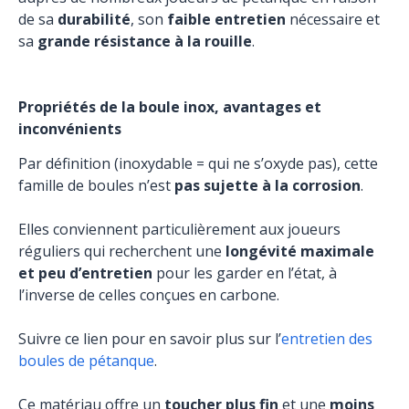
de sa
durabilité
, son
faible entretien
nécessaire et
sa
grande résistance à la rouille
.
Propriétés de la boule inox, avantages et
inconvénients
Par définition (inoxydable = qui ne s’oxyde pas), cette
famille de boules n’est
pas sujette à la corrosion
.
Elles conviennent particulièrement aux joueurs
réguliers qui recherchent une
longévité maximale
et peu d’entretien
pour les garder en l’état, à
l’inverse de celles conçues en carbone.
Suivre ce lien pour en savoir plus sur l’
entretien des
boules de pétanque
.
Ce matériau offre un
toucher plus fin
et une
moins