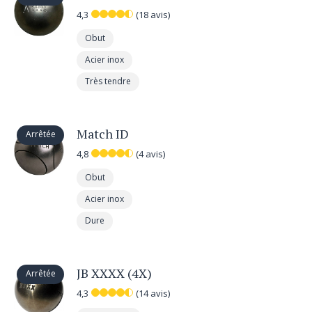
4,3
(18 avis)
Obut
Acier inox
Très tendre
Match ID
Arrêtée
4,8
(4 avis)
Obut
Acier inox
Dure
JB XXXX (4X)
Arrêtée
4,3
(14 avis)