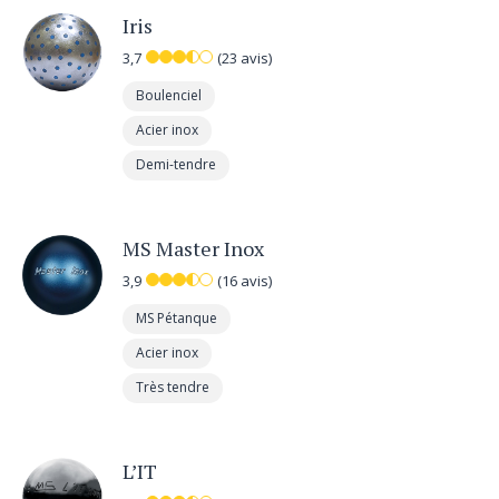
Iris
3,7
(23 avis)
Boulenciel
Acier inox
Demi-tendre
MS Master Inox
3,9
(16 avis)
MS Pétanque
Acier inox
Très tendre
L’IT