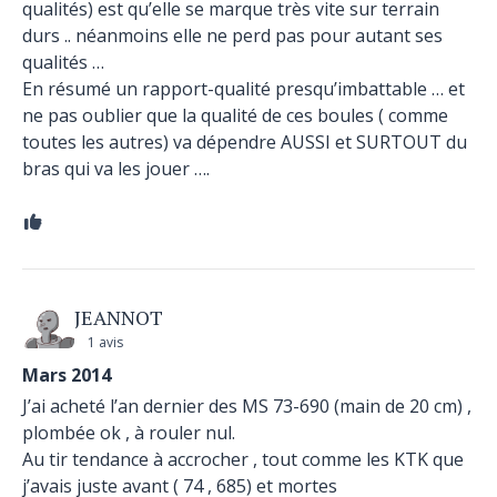
qualités) est qu’elle se marque très vite sur terrain
durs .. néanmoins elle ne perd pas pour autant ses
qualités …
En résumé un rapport-qualité presqu’imbattable … et
ne pas oublier que la qualité de ces boules ( comme
toutes les autres) va dépendre AUSSI et SURTOUT du
bras qui va les jouer ….
JEANNOT
1 avis
Mars 2014
J’ai acheté l’an dernier des MS 73-690 (main de 20 cm) ,
plombée ok , à rouler nul.
Au tir tendance à accrocher , tout comme les KTK que
j’avais juste avant ( 74 , 685) et mortes