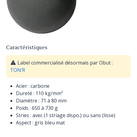
Caractéristiques
Label commercialisé désormais par Obut :
TON’R
Acier : carbone
Dureté : 110 kg/mm²
Diamètre : 71 à 80 mm
Poids : 650 à 730 g
Stries : avec (1 striage dispo.) ou sans (lisse)
Aspect : gris bleu mat