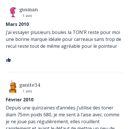
gusman
1 avis
Mars 2010
j’ai essayer plusieurs boules la TON’R reste pour moi
une bonne marque idéale pour carreaux sans trop de
recul reste tout de même agréable pour le pointeur
ganite34
1 avis
Février 2010
Depuis une quinzaines d’années j’utilise des toner
diam 75mn poids 680, je me sent à l’aise avec. comme
je ne joue pas régulièrement, elles rouillent
rapidement et ayant le défaut de mettre un peu de