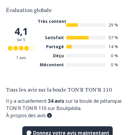
Évaluation globale
Très content
29 %
4,1
Satisfait
57 %
sur 5
Partagé
14 %
Déçu
0 %
7 avis
Mécontent
0 %
Tous les avis sur la boule TON'R TON’R 110
Il y a actuellement
34 avis
sur la boule de pétanque
TON'R TON’R 110 sur Boulipédia.
À propos des avis
Donnez votre avis maintentant