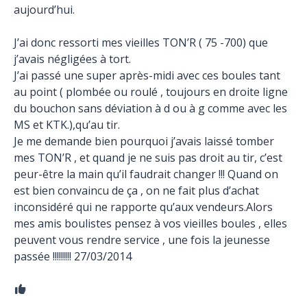
aujourd’hui.
J’ai donc ressorti mes vieilles TON’R ( 75 -700) que
j’avais négligées à tort.
J’ai passé une super après-midi avec ces boules tant
au point ( plombée ou roulé , toujours en droite ligne
du bouchon sans déviation à d ou à g comme avec les
MS et KTK.),qu’au tir.
Je me demande bien pourquoi j’avais laissé tomber
mes TON’R , et quand je ne suis pas droit au tir, c’est
peur-être la main qu’il faudrait changer !!! Quand on
est bien convaincu de ça , on ne fait plus d’achat
inconsidéré qui ne rapporte qu’aux vendeurs.Alors
mes amis boulistes pensez à vos vieilles boules , elles
peuvent vous rendre service , une fois la jeunesse
passée !!!!!!!!! 27/03/2014