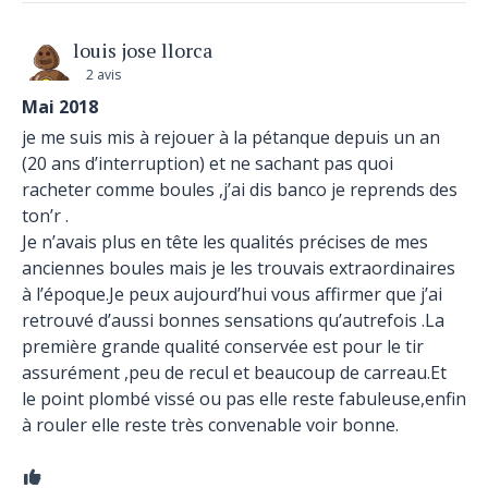
louis jose llorca
2 avis
Mai 2018
je me suis mis à rejouer à la pétanque depuis un an
(20 ans d’interruption) et ne sachant pas quoi
racheter comme boules ,j’ai dis banco je reprends des
ton’r .
Je n’avais plus en tête les qualités précises de mes
anciennes boules mais je les trouvais extraordinaires
à l’époque.Je peux aujourd’hui vous affirmer que j’ai
retrouvé d’aussi bonnes sensations qu’autrefois .La
première grande qualité conservée est pour le tir
assurément ,peu de recul et beaucoup de carreau.Et
le point plombé vissé ou pas elle reste fabuleuse,enfin
à rouler elle reste très convenable voir bonne.