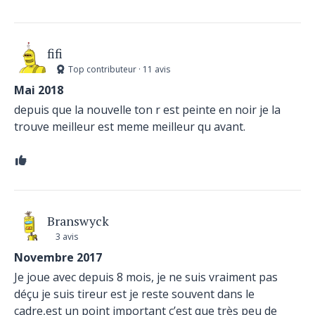
fifi
Top contributeur · 11 avis
Mai 2018
depuis que la nouvelle ton r est peinte en noir je la
trouve meilleur est meme meilleur qu avant.
Branswyck
3 avis
Novembre 2017
Je joue avec depuis 8 mois, je ne suis vraiment pas
déçu je suis tireur est je reste souvent dans le
cadre,est un point important c’est que très peu de