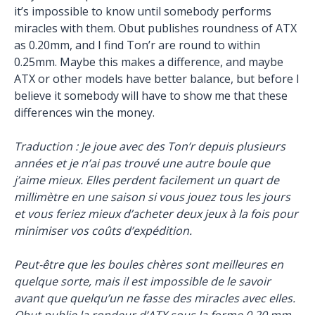
it’s impossible to know until somebody performs
miracles with them. Obut publishes roundness of ATX
as 0.20mm, and I find Ton’r are round to within
0.25mm. Maybe this makes a difference, and maybe
ATX or other models have better balance, but before I
believe it somebody will have to show me that these
differences win the money.
Traduction : Je joue avec des Ton’r depuis plusieurs
années et je n’ai pas trouvé une autre boule que
j’aime mieux. Elles perdent facilement un quart de
millimètre en une saison si vous jouez tous les jours
et vous feriez mieux d’acheter deux jeux à la fois pour
minimiser vos coûts d’expédition.
Peut-être que les boules chères sont meilleures en
quelque sorte, mais il est impossible de le savoir
avant que quelqu’un ne fasse des miracles avec elles.