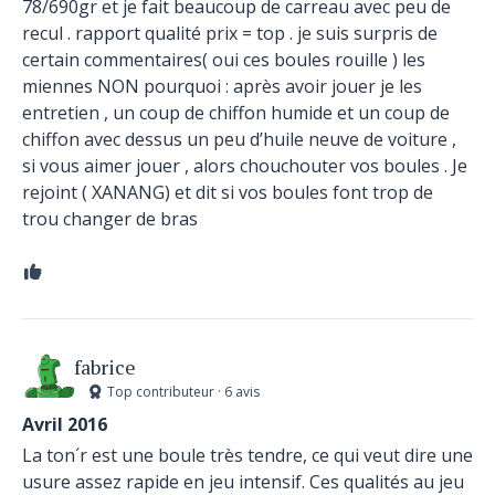
78/690gr et je fait beaucoup de carreau avec peu de
recul . rapport qualité prix = top . je suis surpris de
certain commentaires( oui ces boules rouille ) les
miennes NON pourquoi : après avoir jouer je les
entretien , un coup de chiffon humide et un coup de
chiffon avec dessus un peu d’huile neuve de voiture ,
si vous aimer jouer , alors chouchouter vos boules . Je
rejoint ( XANANG) et dit si vos boules font trop de
trou changer de bras
fabrice
Top contributeur · 6 avis
Avril 2016
La ton´r est une boule très tendre, ce qui veut dire une
usure assez rapide en jeu intensif. Ces qualités au jeu