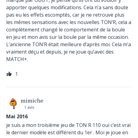
marque par OBUT, je pense qu’ils ont du vouloir y
apporter quelques modifications. Cela n’a sans doute
pas eu les effets escomptés, car je ne retrouve plus
les mêmes sensations avec les nouvelles TON’R, cela a
complètement changé le comportement de la boule
en jeu et mon avis sur la boule par la même occasion.
L’ancienne TON’R était meilleure d’après moi. Cela m’a
vraiment déçu et depuis, je ne joue qu’avec des
MATCH+.
1
mimiche
1 avis
Mai 2016
je suis a mon troisième jeu de TON R 110 oui c’est vrai
le dernier modèle est différent du 1er . Moi je joue en