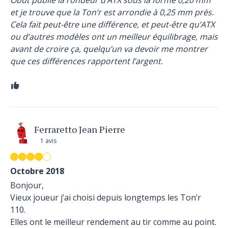
Obut publie la rondeur d’ATX sous la forme 0,20 mm
et je trouve que la Ton’r est arrondie à 0,25 mm près.
Cela fait peut-être une différence, et peut-être qu’ATX
ou d’autres modèles ont un meilleur équilibrage, mais
avant de croire ça, quelqu’un va devoir me montrer
que ces différences rapportent l’argent.
Ferraretto Jean Pierre
1 avis
Octobre 2018
Bonjour,
Vieux joueur j’ai choisi depuis longtemps les Ton’r
110.
Elles ont le meilleur rendement au tir comme au point.