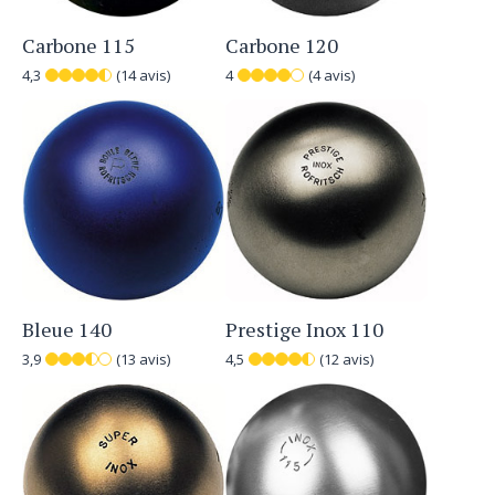
Carbone 115
Carbone 120
4,3
(14 avis)
4
(4 avis)
Bleue 140
Prestige Inox 110
3,9
(13 avis)
4,5
(12 avis)