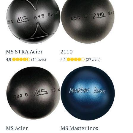
MS STRA Acier
2110
4,9
(14 avis)
4,1
(27 avis)
MS Acier
MS Master Inox