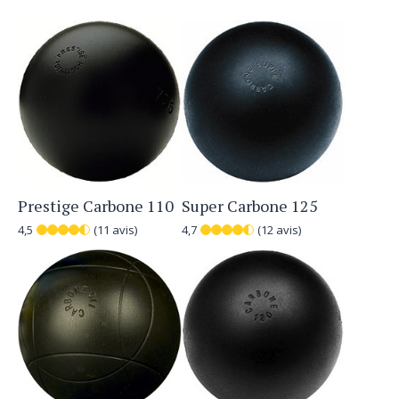
Prestige Carbone 110
Super Carbone 125
4,5
(11 avis)
4,7
(12 avis)