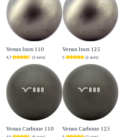
Venus Inox 110
Venus Inox 125
4,7
(3 avis)
5
(2 avis)
Venus Carbone 110
Venus Carbone 125
4,5
(6 avis)
5
(2 avis)