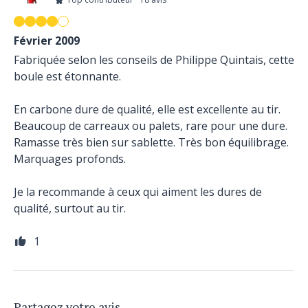
Février 2009
Fabriquée selon les conseils de Philippe Quintais, cette
boule est étonnante.
En carbone dure de qualité, elle est excellente au tir.
Beaucoup de carreaux ou palets, rare pour une dure.
Ramasse très bien sur sablette. Très bon équilibrage.
Marquages profonds.
Je la recommande à ceux qui aiment les dures de
qualité, surtout au tir.
1
Partagez votre avis