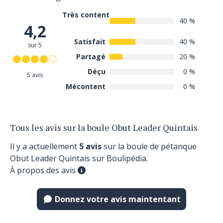
Très content
40 %
4,2
Satisfait
40 %
sur 5
Partagé
20 %
Déçu
0 %
5 avis
Mécontent
0 %
Tous les avis sur la boule Obut Leader Quintais
Il y a actuellement
5 avis
sur la boule de pétanque
Obut Leader Quintais sur Boulipédia.
À propos des avis
Donnez votre avis maintentant