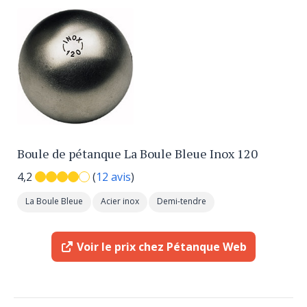
Boule de pétanque La Boule Bleue Inox 120
4,2
(
12 avis
)
La Boule Bleue
Acier inox
Demi-tendre
Voir le prix chez Pétanque Web