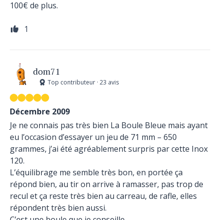
100€ de plus.
1
dom71
Top contributeur · 23 avis
Décembre 2009
Je ne connais pas très bien La Boule Bleue mais ayant
eu l’occasion d’essayer un jeu de 71 mm – 650
grammes, j’ai été agréablement surpris par cette Inox
120.
L’équilibrage me semble très bon, en portée ça
répond bien, au tir on arrive à ramasser, pas trop de
recul et ça reste très bien au carreau, de rafle, elles
répondent très bien aussi.
C’est une boule que je conseille.