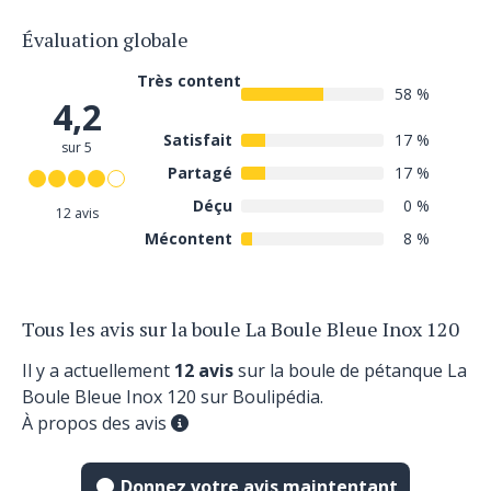
Évaluation globale
Très content
58 %
4,2
Satisfait
17 %
sur 5
Partagé
17 %
Déçu
0 %
12 avis
Mécontent
8 %
Tous les avis sur la boule La Boule Bleue Inox 120
Il y a actuellement
12 avis
sur la boule de pétanque La
Boule Bleue Inox 120 sur Boulipédia.
À propos des avis
Donnez votre avis maintentant