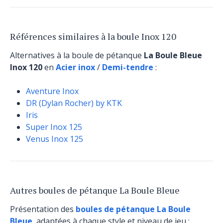
Références similaires à la boule Inox 120
Alternatives à la boule de pétanque
La Boule Bleue
Inox 120
en
Acier inox
/
Demi-tendre
:
Aventure Inox
DR (Dylan Rocher) by KTK
Iris
Super Inox 125
Venus Inox 125
Autres boules de pétanque La Boule Bleue
Présentation des
boules de pétanque La Boule
Bleue
, adaptées à chaque style et niveau de jeu :