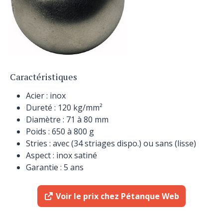
Caractéristiques
Acier : inox
Dureté : 120 kg/mm²
Diamètre : 71 à 80 mm
Poids : 650 à 800 g
Stries : avec (34 striages dispo.) ou sans (lisse)
Aspect : inox satiné
Garantie : 5 ans
Voir le prix chez Pétanque Web